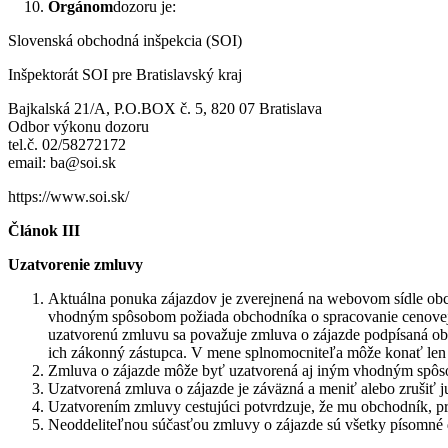
Orgánom
dozoru je:
Slovenská obchodná inšpekcia (SOI)
Inšpektorát SOI pre Bratislavský kraj
Bajkalská 21/A, P.O.BOX č. 5, 820 07 Bratislava
Odbor výkonu dozoru
tel.č. 02/58272172
email: ba@soi.sk
https://www.soi.sk/
Článok III
Uzatvorenie zmluvy
Aktuálna ponuka zájazdov je zverejnená na webovom sídle obc
vhodným spôsobom požiada obchodníka o spracovanie cenovej 
uzatvorenú zmluvu sa považuje zmluva o zájazde podpísaná o
ich zákonný zástupca. V mene splnomocniteľa môže konať len
Zmluva o zájazde môže byť uzatvorená aj iným vhodným spôsob
Uzatvorená zmluva o zájazde je záväzná a meniť alebo zrušiť
Uzatvorením zmluvy cestujúci potvrdzuje, že mu obchodník, prí
Neoddeliteľnou súčasťou zmluvy o zájazde sú všetky písomné 