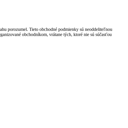
bsahu porozumel. Tieto obchodné podmienky sú neoddeliteľnou
ganizované obchodníkom, vrátane tých, ktoré nie sú súčasťou