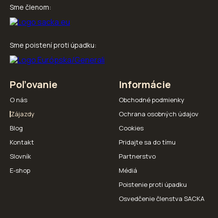
Sme členom:
Sme poistení proti úpadku:
Poľovanie
Informácie
O nás
Obchodné podmienky
Zájazdy
Ochrana osobných údajov
Blog
Cookies
Kontakt
Pridajte sa do tímu
Slovník
Partnerstvo
E-shop
Médiá
Poistenie proti úpadku
Osvedčenie členstva SACKA