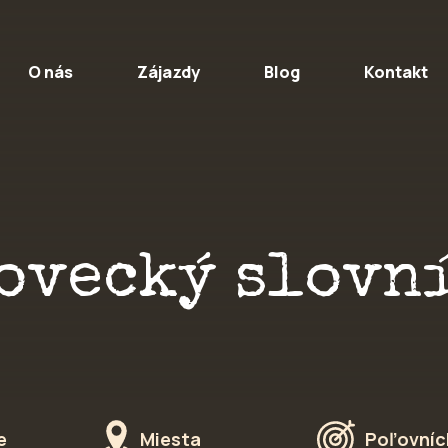
O nás
Zájazdy
Blog
Kontakt
ovecký slovn
e
Miesta
Poľovníc