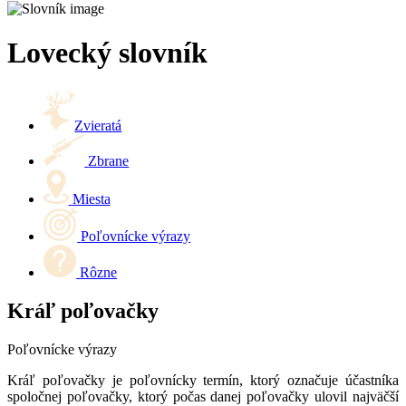
Lovecký slovník
Zvieratá
Zbrane
Miesta
Poľovnícke výrazy
Rôzne
Kráľ poľovačky
Poľovnícke výrazy
Kráľ poľovačky je poľovnícky termín, ktorý označuje účastníka
spoločnej poľovačky, ktorý počas danej poľovačky ulovil najväčší