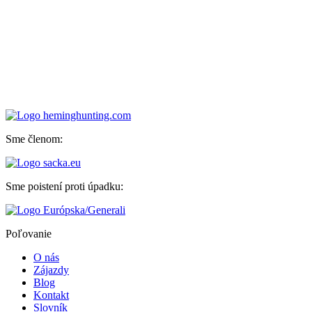
Sme členom:
Sme poistení proti úpadku:
Poľovanie
O nás
Zájazdy
Blog
Kontakt
Slovník