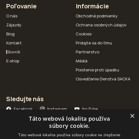
Poľovanie
Informácie
O nás
Obchodné podmienky
Zájazdy
Ochrana osobných údajov
Blog
Cookies
Kontakt
Pridajte sa do tímu
Slovník
Partnerstvo
E-shop
Médiá
Poistenie proti úpadku
Osvedčenie členstva SACKA
Sledujte nás
Facebook
Instagram
YouTube
×
Táto webová lokalita používa
súbory cookie.
Táto webová lokalita používa súbory cookie na zlepšenie