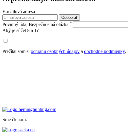
E-mailová adresa
Odoberať
*
Povinný údaj
Bezpečnostná otázka
Aký je súčet 8 a 1?
Prečítal som si
ochranu osobných údajov
a
obchodné podmienky
.
Sme členom: