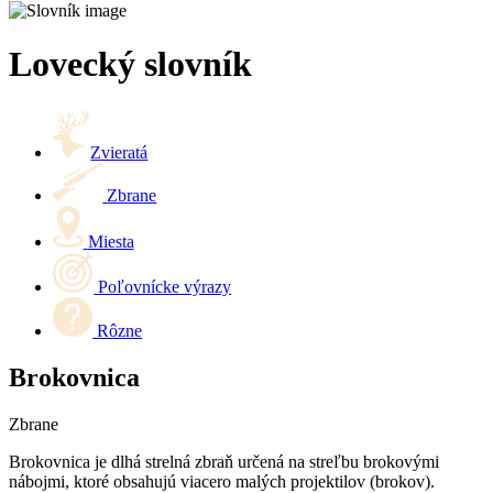
Lovecký slovník
Zvieratá
Zbrane
Miesta
Poľovnícke výrazy
Rôzne
Brokovnica
Zbrane
Brokovnica je dlhá strelná zbraň určená na streľbu brokovými
nábojmi, ktoré obsahujú viacero malých projektilov (brokov).