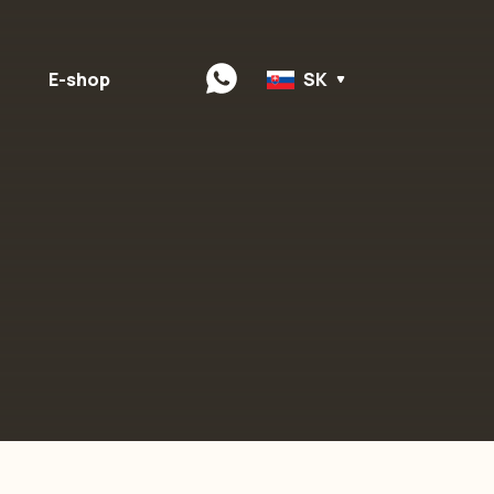
E-shop
SK