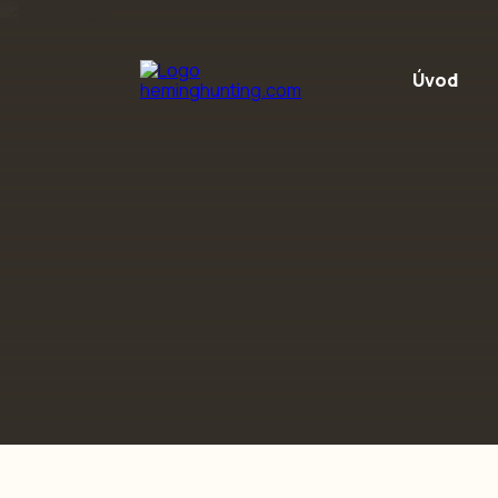
Preskočiť na obsah
Úvod