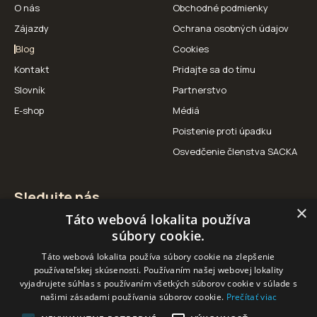
O nás
Obchodné podmienky
Zájazdy
Ochrana osobných údajov
Blog
Cookies
Kontakt
Pridajte sa do tímu
Slovník
Partnerstvo
E-shop
Médiá
Poistenie proti úpadku
Osvedčenie členstva SACKA
Sledujte nás
×
Táto webová lokalita používa
Facebook
Instagram
YouTube
súbory cookie.
Táto webová lokalita používa súbory cookie na zlepšenie
používateľskej skúsenosti. Používaním našej webovej lokality
vyjadrujete súhlas s používaním všetkých súborov cookie v súlade s
našimi zásadami používania súborov cookie.
Prečítať viac