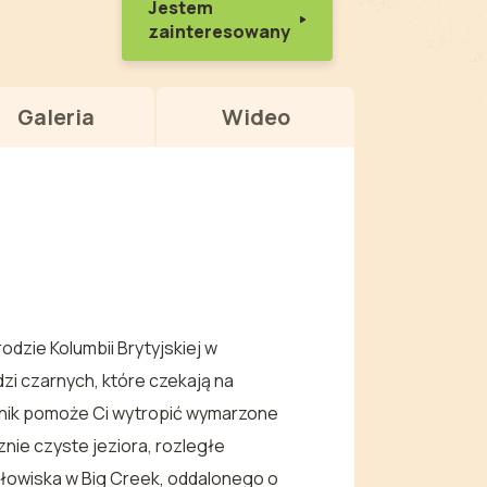
Jestem
zainteresowany
Galeria
Wideo
odzie Kolumbii Brytyjskiej w
zi czarnych, które czekają na
dnik pomoże Ci wytropić wymarzone
nie czyste jeziora, rozległe
o łowiska w Big Creek, oddalonego o