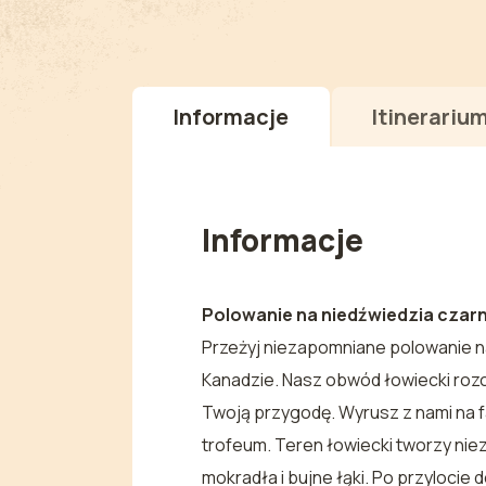
Informacje
Itinerariu
Informacje
Polowanie na niedźwiedzia czarne
Przeżyj niezapomniane polowanie na 
Kanadzie. Nasz obwód łowiecki rozc
Twoją przygodę. Wyrusz z nami na
trofeum. Teren łowiecki tworzy niez
mokradła i bujne łąki. Po przylocie