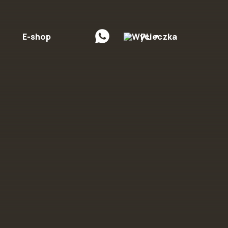
E-shop
PL