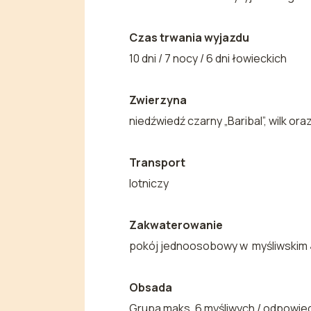
Czas trwania wyjazdu
10 dni / 7 nocy / 6 dni łowieckich
Zwierzyna
niedźwiedź czarny „Baribal”, wilk o
Transport
lotniczy
Zakwaterowanie
pokój jednoosobowy w myśliwskim 4*
Obsada
Grupa maks. 6 myśliwych / odpowied