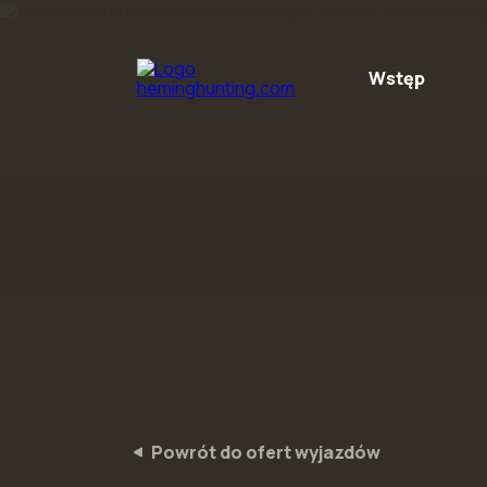
Preskočiť na obsah
Wstęp
Powrót do ofert wyjazdów