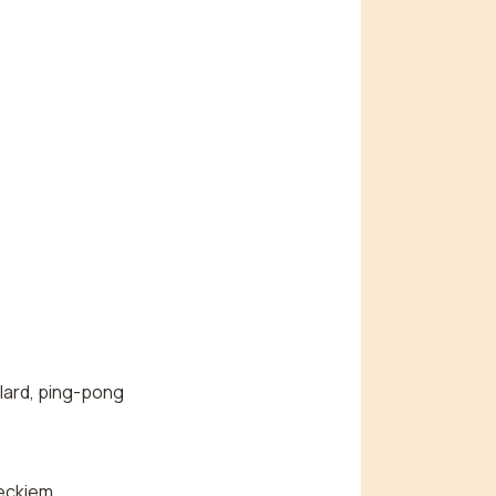
lard, ping-pong
ieckiem