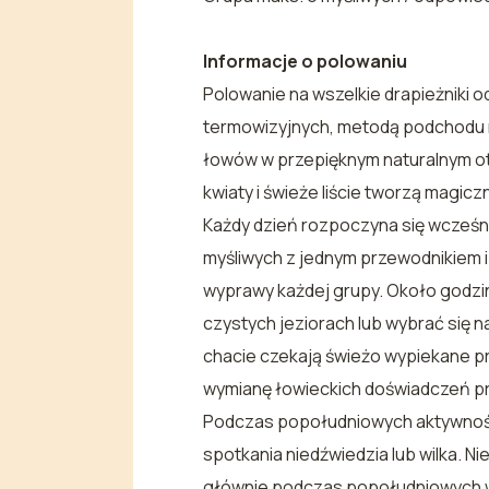
Informacje o polowaniu
Polowanie na wszelkie drapieżniki o
termowizyjnych, metodą podchodu 
łowów w przepięknym naturalnym oto
kwiaty i świeże liście tworzą magic
Każdy dzień rozpoczyna się wcześni
myśliwych z jednym przewodnikiem 
wyprawy każdej grupy. Około godzi
czystych jeziorach lub wybrać się 
chacie czekają świeżo wypiekane prz
wymianę łowieckich doświadczeń pr
Podczas popołudniowych aktywności
spotkania niedźwiedzia lub wilka. 
głównie podczas popołudniowych w