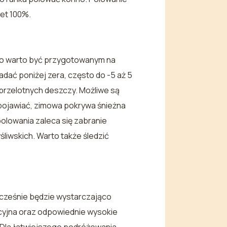
wet 100%.
ego warto być przygotowanym na
dać poniżej zera, często do -5 aż 5
przelotnych deszczy. Możliwe są
 pojawiać, zimowa pokrywa śnieżna
olowania zaleca się zabranie
liwskich. Warto także śledzić
ocześnie będzie wystarczająco
kcyjna oraz odpowiednie wysokie