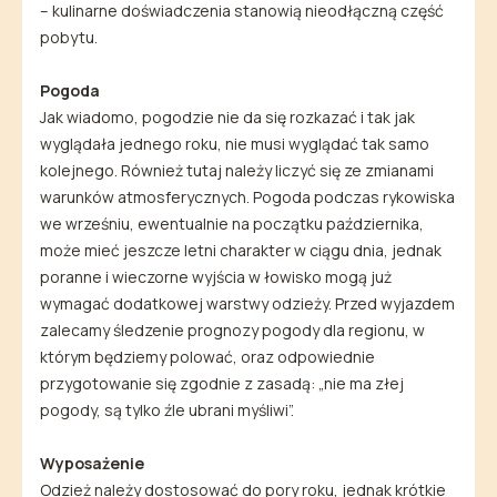
– kulinarne doświadczenia stanowią nieodłączną część
pobytu.
Pogoda
Jak wiadomo, pogodzie nie da się rozkazać i tak jak
wyglądała jednego roku, nie musi wyglądać tak samo
kolejnego. Również tutaj należy liczyć się ze zmianami
warunków atmosferycznych. Pogoda podczas rykowiska
we wrześniu, ewentualnie na początku października,
może mieć jeszcze letni charakter w ciągu dnia, jednak
poranne i wieczorne wyjścia w łowisko mogą już
wymagać dodatkowej warstwy odzieży. Przed wyjazdem
zalecamy śledzenie prognozy pogody dla regionu, w
którym będziemy polować, oraz odpowiednie
przygotowanie się zgodnie z zasadą: „nie ma złej
pogody, są tylko źle ubrani myśliwi”.
Wyposażenie
Odzież należy dostosować do pory roku, jednak krótkie