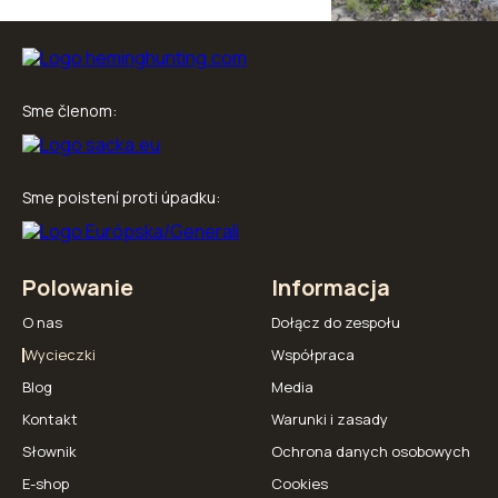
Sme členom:
Sme poistení proti úpadku:
Polowanie
Informacja
O nas
Dołącz do zespołu
Wycieczki
Współpraca
Blog
Media
Kontakt
Warunki i zasady
Słownik
Ochrona danych osobowych
E-shop
Cookies