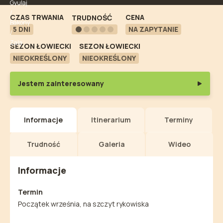
CZAS TRWANIA
CENA
TRUDNOŚĆ
5 DNI
NA ZAPYTANIE
SEZON ŁOWIECKI
SEZON ŁOWIECKI
NIEOKREŚLONY
NIEOKREŚLONY
Jestem zainteresowany
Informacje
Itinerarium
Terminy
Trudność
Galeria
Wideo
Informacje
Termin
Początek września, na szczyt rykowiska