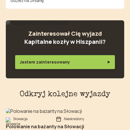
odzież na zmianę.
Zainteresował Cię wyjazd
Kapitalne kozły w Hiszpanii
?
Jestem zainteresowany
Odkryj kolejne wyjazdy
Słowacja
Nieokreślony
Polowanie na bażanty na Słowacji