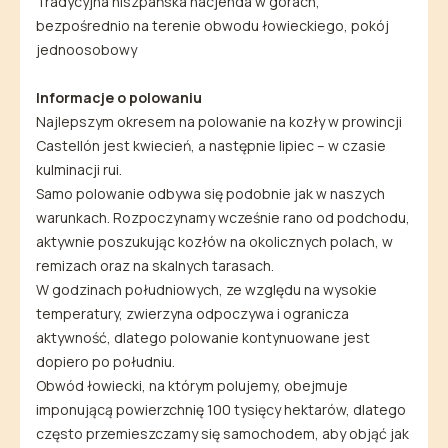
Tradycyjna hiszpańska hacjenda w górach,
bezpośrednio na terenie obwodu łowieckiego, pokój
jednoosobowy
Informacje o polowaniu
Najlepszym okresem na polowanie na kozły w prowincji
Castellón jest kwiecień, a następnie lipiec – w czasie
kulminacji rui.
Samo polowanie odbywa się podobnie jak w naszych
warunkach. Rozpoczynamy wcześnie rano od podchodu,
aktywnie poszukując kozłów na okolicznych polach, w
remizach oraz na skalnych tarasach.
W godzinach południowych, ze względu na wysokie
temperatury, zwierzyna odpoczywa i ogranicza
aktywność, dlatego polowanie kontynuowane jest
dopiero po południu.
Obwód łowiecki, na którym polujemy, obejmuje
imponującą powierzchnię 100 tysięcy hektarów, dlatego
często przemieszczamy się samochodem, aby objąć jak