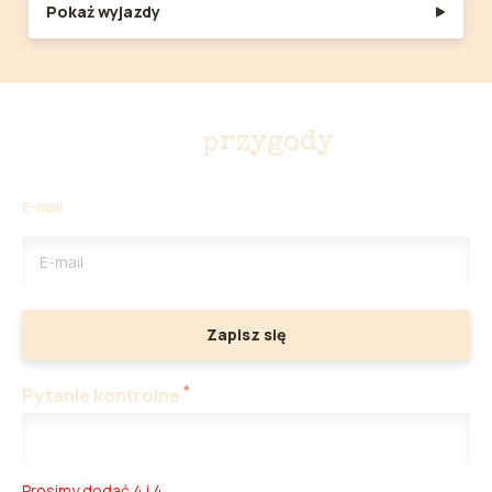
Pokaż wyjazdy
Nie przegap
przygody
E-mail
Zapisz się
*
Pytanie kontrolne
Prosimy dodać 4 i 4.