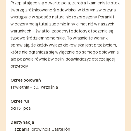
Przeplatające się otwarte pola, zarośla i kamieniste stoki
tworzą zróżnicowane środowisko, w którym zwierzyna
występuje w sposób naturalnie rozproszony. Poranki i
wieczory mają tutaj zupełnie inny klimat niż w naszych
warunkach – światło, zapachy i odgłosy otoczenia są
typowo śródziemnomorskie. To właśnie te warunki
sprawiają, że każdy wyjazd do łowiska jest przeżyciem,
które nie ogranicza się wyłącznie do samego polowania,
ale pozwala również w pełni doświadczyć otaczającej
przyrody.
Okres polowań
1 kwietnia – 30. września
Okres rui
od 15 lipca
Destynacja
Hiszpania, prowincja Castellón