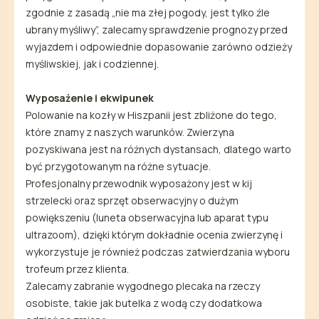
zgodnie z zasadą „nie ma złej pogody, jest tylko źle
ubrany myśliwy”, zalecamy sprawdzenie prognozy przed
wyjazdem i odpowiednie dopasowanie zarówno odzieży
myśliwskiej, jak i codziennej.
Wyposażenie i ekwipunek
Polowanie na kozły w Hiszpanii jest zbliżone do tego,
które znamy z naszych warunków. Zwierzyna
pozyskiwana jest na różnych dystansach, dlatego warto
być przygotowanym na różne sytuacje.
Profesjonalny przewodnik wyposażony jest w kij
strzelecki oraz sprzęt obserwacyjny o dużym
powiększeniu (luneta obserwacyjna lub aparat typu
ultrazoom), dzięki którym dokładnie ocenia zwierzynę i
wykorzystuje je również podczas zatwierdzania wyboru
trofeum przez klienta.
Zalecamy zabranie wygodnego plecaka na rzeczy
osobiste, takie jak butelka z wodą czy dodatkowa