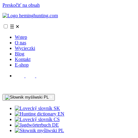
Preskočiť na obsah
☰
✕
Wstęp
O nas
Wycieczki
Blog
Kontakt
E-shop
PL
SK
EN
CS
DE
PL