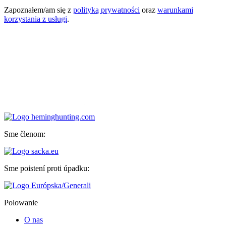
Zapoznałem/am się z
polityką prywatności
oraz
warunkami
korzystania z usługi
.
Sme členom:
Sme poistení proti úpadku:
Polowanie
O nas