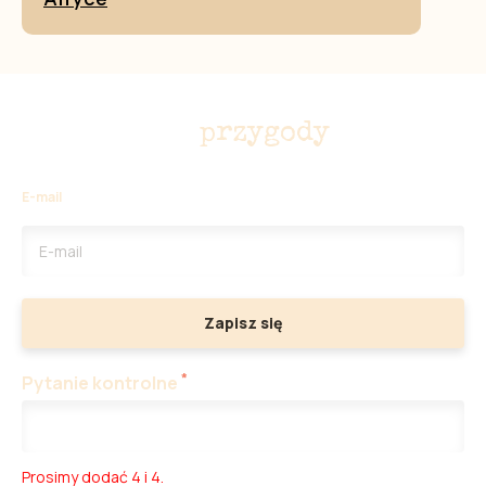
Nie przegap
przygody
E-mail
Zapisz się
*
Pytanie kontrolne
Prosimy dodać 4 i 4.