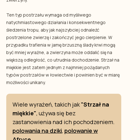
Ten typ postrzału wymaga od myśliwego
natychmiastowego działania i konsekwentnego
śledzenia tropu, aby jak najszybciej odnaleźć
postrzelone zwierzę i zakończyć jego cierpienie. W
przypadku trafienia w jamę brzuszną ślady krwi mogą
być mniej wyraźne, a zwierzyna może oddalić się na
większą odległość, co utrudnia dochodzenie. Strzał na
miękkie jest zatem jednym z najmniej pożądanych
typów postrzałów w łowiectwie i powinien być w miarę
możliwości unikany.
Wiele wyrażeń, takich jak
"Strzał na
miękkie"
, używa się bez
zastanowienia nad ich pochodzeniem.
polowania na dziki
,
polowanie w
Afryce