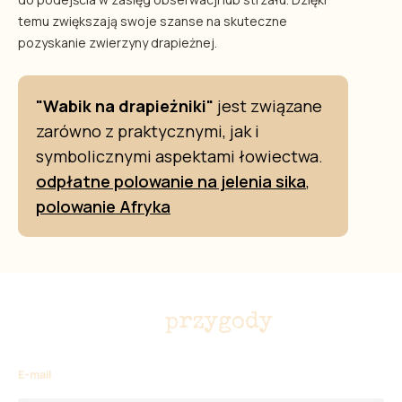
temu zwiększają swoje szanse na skuteczne
pozyskanie zwierzyny drapieżnej.
"Wabik na drapieżniki"
jest związane
zarówno z praktycznymi, jak i
symbolicznymi aspektami łowiectwa.
odpłatne polowanie na jelenia sika
,
polowanie Afryka
Nie przegap
przygody
E-mail