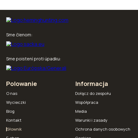
Sme členom:
Sme poistení proti úpadku:
Polowanie
Informacja
O nas
Dołącz do zespołu
Wycieczki
Współpraca
Blog
Media
Kontakt
Warunki i zasady
Słownik
Ochrona danych osobowych