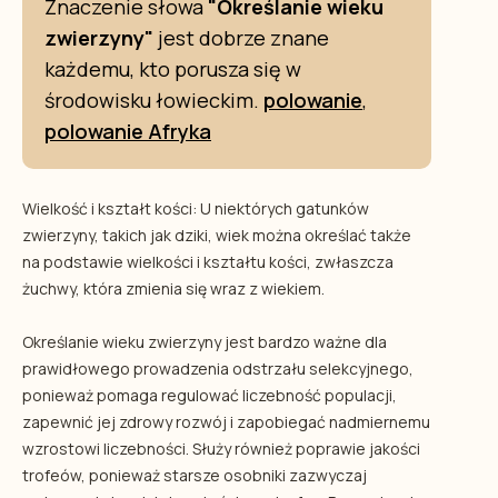
Znaczenie słowa
"Określanie wieku
zwierzyny"
jest dobrze znane
każdemu, kto porusza się w
środowisku łowieckim.
polowanie
,
polowanie Afryka
Wielkość i kształt kości: U niektórych gatunków
zwierzyny, takich jak dziki, wiek można określać także
na podstawie wielkości i kształtu kości, zwłaszcza
żuchwy, która zmienia się wraz z wiekiem.
Określanie wieku zwierzyny jest bardzo ważne dla
prawidłowego prowadzenia odstrzału selekcyjnego,
ponieważ pomaga regulować liczebność populacji,
zapewnić jej zdrowy rozwój i zapobiegać nadmiernemu
wzrostowi liczebności. Służy również poprawie jakości
trofeów, ponieważ starsze osobniki zazwyczaj