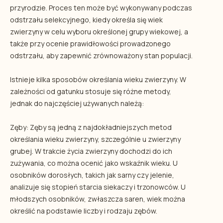
przyrodzie. Proces ten może być wykonywany podczas
odstrzału selekcyjnego, kiedy określa się wiek
zwierzyny w celu wyboru określonej grupy wiekowej, a
także przy ocenie prawidłowości prowadzonego
odstrzału, aby zapewnić zrównoważony stan populacji.
Istnieje kilka sposobów określania wieku zwierzyny. W
zależności od gatunku stosuje się różne metody,
jednak do najczęściej używanych należą:
Zęby: Zęby są jedną z najdokładniejszych metod
określania wieku zwierzyny, szczególnie u zwierzyny
grubej. W trakcie życia zwierzyny dochodzi do ich
zużywania, co można ocenić jako wskaźnik wieku. U
osobników dorosłych, takich jak sarny czy jelenie,
analizuje się stopień starcia siekaczy i trzonowców. U
młodszych osobników, zwłaszcza saren, wiek można
określić na podstawie liczby i rodzaju zębów.