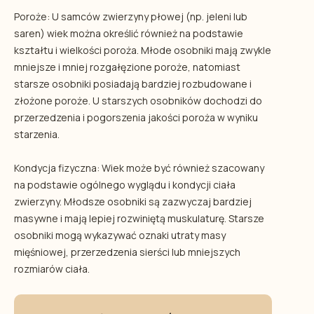
Poroże: U samców zwierzyny płowej (np. jeleni lub
saren) wiek można określić również na podstawie
kształtu i wielkości poroża. Młode osobniki mają zwykle
mniejsze i mniej rozgałęzione poroże, natomiast
starsze osobniki posiadają bardziej rozbudowane i
złożone poroże. U starszych osobników dochodzi do
przerzedzenia i pogorszenia jakości poroża w wyniku
starzenia.
Kondycja fizyczna: Wiek może być również szacowany
na podstawie ogólnego wyglądu i kondycji ciała
zwierzyny. Młodsze osobniki są zazwyczaj bardziej
masywne i mają lepiej rozwiniętą muskulaturę. Starsze
osobniki mogą wykazywać oznaki utraty masy
mięśniowej, przerzedzenia sierści lub mniejszych
rozmiarów ciała.