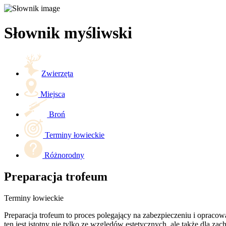
Słownik myśliwski
Zwierzęta
Miejsca
Broń
Terminy łowieckie
Różnorodny
Preparacja trofeum
Terminy łowieckie
Preparacja trofeum to proces polegający na zabezpieczeniu i opracowa
ten jest istotny nie tylko ze względów estetycznych, ale także dla za