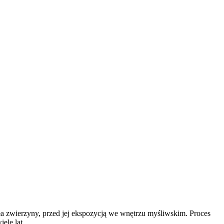
iała zwierzyny, przed jej ekspozycją we wnętrzu myśliwskim. Proces
ele lat.