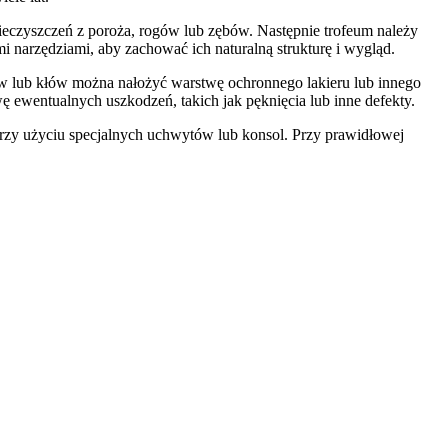
nieczyszczeń z poroża, rogów lub zębów. Następnie trofeum należy
i narzędziami, aby zachować ich naturalną strukturę i wygląd.
w lub kłów można nałożyć warstwę ochronnego lakieru lub innego
 ewentualnych uszkodzeń, takich jak pęknięcia lub inne defekty.
przy użyciu specjalnych uchwytów lub konsol. Przy prawidłowej