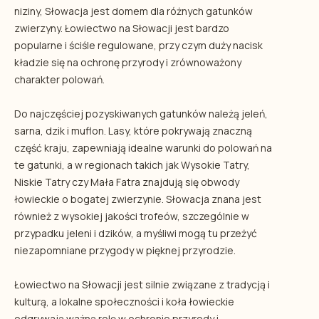
niziny, Słowacja jest domem dla różnych gatunków
zwierzyny. Łowiectwo na Słowacji jest bardzo
popularne i ściśle regulowane, przy czym duży nacisk
kładzie się na ochronę przyrody i zrównoważony
charakter polowań.
Do najczęściej pozyskiwanych gatunków należą jeleń,
sarna, dzik i muflon. Lasy, które pokrywają znaczną
część kraju, zapewniają idealne warunki do polowań na
te gatunki, a w regionach takich jak Wysokie Tatry,
Niskie Tatry czy Mała Fatra znajdują się obwody
łowieckie o bogatej zwierzynie. Słowacja znana jest
również z wysokiej jakości trofeów, szczególnie w
przypadku jeleni i dzików, a myśliwi mogą tu przeżyć
niezapomniane przygody w pięknej przyrodzie.
Łowiectwo na Słowacji jest silnie związane z tradycją i
kulturą, a lokalne społeczności i koła łowieckie
odgrywają ważną rolę w ochronie przyrody i