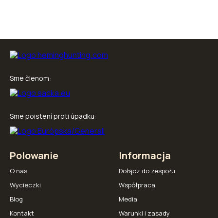
Sme členom:
Sme poistení proti úpadku:
Polowanie
Informacja
O nas
Dołącz do zespołu
Wycieczki
Współpraca
Blog
Media
Kontakt
Warunki i zasady