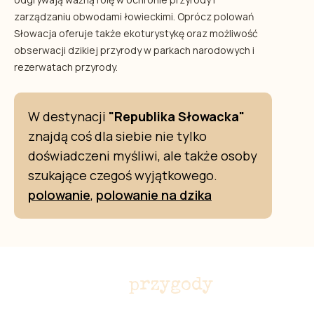
zarządzaniu obwodami łowieckimi. Oprócz polowań
Słowacja oferuje także ekoturystykę oraz możliwość
obserwacji dzikiej przyrody w parkach narodowych i
rezerwatach przyrody.
W destynacji
"Republika Słowacka"
znajdą coś dla siebie nie tylko
doświadczeni myśliwi, ale także osoby
szukające czegoś wyjątkowego.
polowanie
,
polowanie na dzika
Nie przegap
przygody