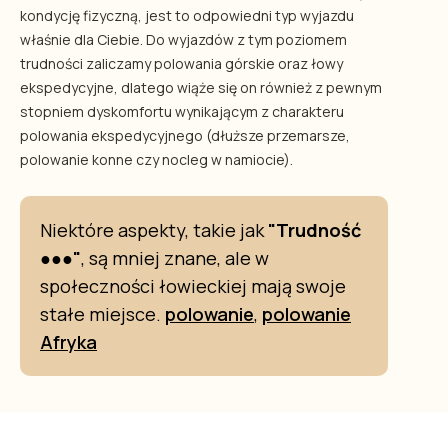
kondycję fizyczną, jest to odpowiedni typ wyjazdu
właśnie dla Ciebie. Do wyjazdów z tym poziomem
trudności zaliczamy polowania górskie oraz łowy
ekspedycyjne, dlatego wiąże się on również z pewnym
stopniem dyskomfortu wynikającym z charakteru
polowania ekspedycyjnego (dłuższe przemarsze,
polowanie konne czy nocleg w namiocie).
Niektóre aspekty, takie jak
"Trudność
●●●"
, są mniej znane, ale w
społeczności łowieckiej mają swoje
stałe miejsce.
polowanie
,
polowanie
Afryka