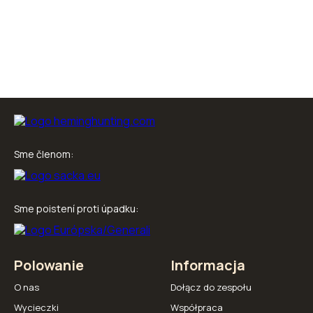
Sme členom:
Sme poistení proti úpadku:
Polowanie
Informacja
O nas
Dołącz do zespołu
Wycieczki
Współpraca