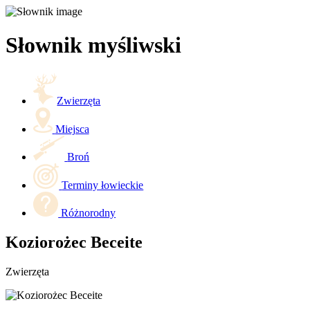
Słownik myśliwski
Zwierzęta
Miejsca
Broń
Terminy łowieckie
Różnorodny
Koziorożec Beceite
Zwierzęta