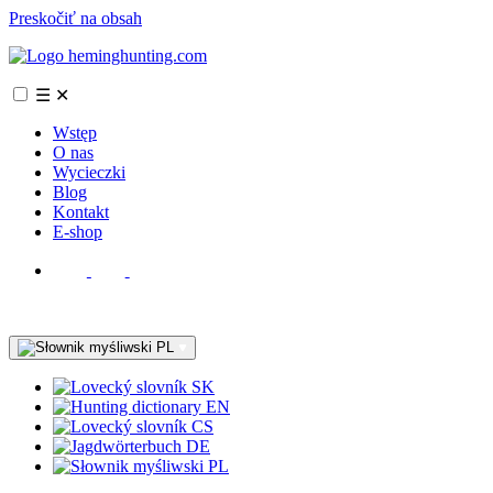
Preskočiť na obsah
☰
✕
Wstęp
O nas
Wycieczki
Blog
Kontakt
E-shop
PL
SK
EN
CS
DE
PL