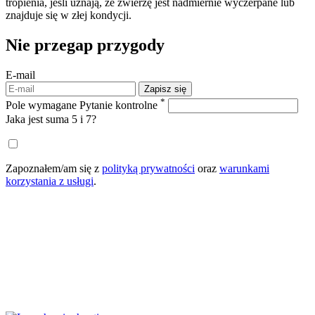
tropienia, jeśli uznają, że zwierzę jest nadmiernie wyczerpane lub
znajduje się w złej kondycji.
Nie przegap
przygody
E-mail
Zapisz się
*
Pole wymagane
Pytanie kontrolne
Jaka jest suma 5 i 7?
Zapoznałem/am się z
polityką prywatności
oraz
warunkami
korzystania z usługi
.