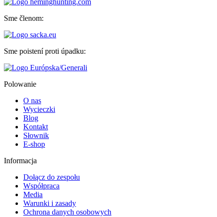
Sme členom:
Sme poistení proti úpadku:
Polowanie
O nas
Wycieczki
Blog
Kontakt
Słownik
E-shop
Informacja
Dołącz do zespołu
Współpraca
Media
Warunki i zasady
Ochrona danych osobowych