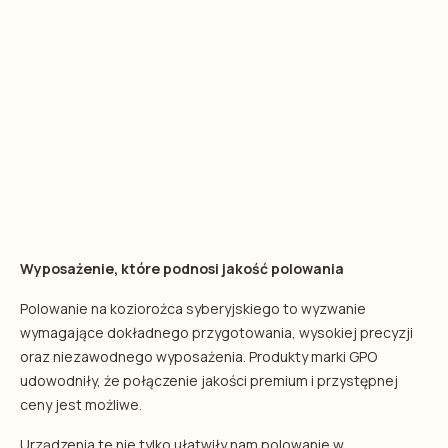
Wyposażenie, które podnosi jakość polowania
Polowanie na koziorożca syberyjskiego to wyzwanie
wymagające dokładnego przygotowania, wysokiej precyzji
oraz niezawodnego wyposażenia. Produkty marki GPO
udowodniły, że połączenie jakości premium i przystępnej
ceny jest możliwe.
Urządzenia te nie tylko ułatwiły nam polowanie w