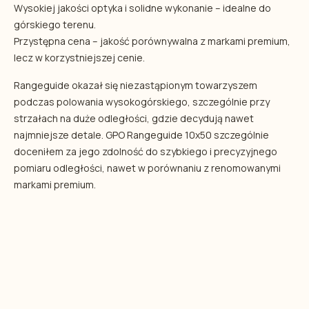
Wysokiej jakości optyka i solidne wykonanie – idealne do
górskiego terenu.
Przystępna cena – jakość porównywalna z markami premium,
lecz w korzystniejszej cenie.
Rangeguide okazał się niezastąpionym towarzyszem
podczas polowania wysokogórskiego, szczególnie przy
strzałach na duże odległości, gdzie decydują nawet
najmniejsze detale. GPO Rangeguide 10x50 szczególnie
doceniłem za jego zdolność do szybkiego i precyzyjnego
pomiaru odległości, nawet w porównaniu z renomowanymi
markami premium.