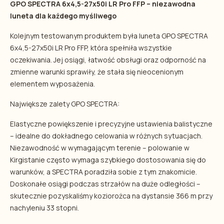
GPO SPECTRA 6x4,5-27x50i LR Pro FFP – niezawodna
luneta dla każdego myśliwego
Kolejnym testowanym produktem była luneta GPO SPECTRA
6x4,5-27x50i LR Pro FFP, która spełniła wszystkie
oczekiwania. Jej osiągi, łatwość obsługi oraz odporność na
zmienne warunki sprawiły, że stała się nieocenionym
elementem wyposażenia.
Największe zalety GPO SPECTRA:
Elastyczne powiększenie i precyzyjne ustawienia balistyczne
– idealne do dokładnego celowania w różnych sytuacjach.
Niezawodność w wymagającym terenie – polowanie w
Kirgistanie często wymaga szybkiego dostosowania się do
warunków, a SPECTRA poradziła sobie z tym znakomicie.
Doskonałe osiągi podczas strzałów na duże odległości –
skutecznie pozyskaliśmy koziorożca na dystansie 366 m przy
nachyleniu 33 stopni.