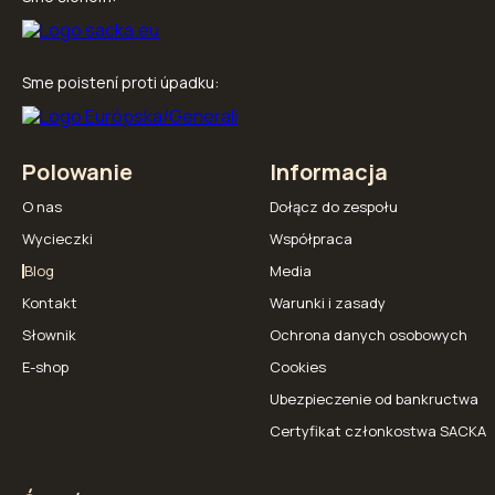
Sme poistení proti úpadku:
Polowanie
Informacja
O nas
Dołącz do zespołu
Wycieczki
Współpraca
Blog
Media
Kontakt
Warunki i zasady
Słownik
Ochrona danych osobowych
E-shop
Cookies
Ubezpieczenie od bankructwa
Certyfikat członkostwa SACKA