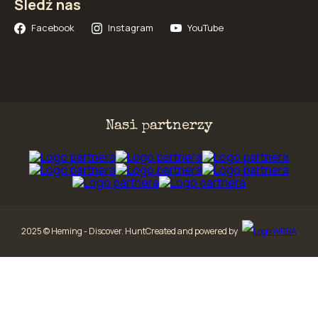
Śledź nas
Facebook
Instagram
YouTube
Nasi partnerzy
2025 © Heming - Discover. Hunt
Created and powered by