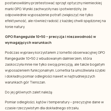
postanowiliśmy przetestować sprzęt optyczny niemieckiej
marki GPO. Wyniki zachwyciły nas i potwierdziły, że
odpowiednie wyposażenie potrafi zwiększyć nie tylko
efektywność, ale również radość z każdej chwili spędzonej na
łonie natury.
GPO Rangeguide 10×50 – precyzja i niezawodność w
wymagających warunkach
Podczas wyprawy korzystałem z lornetki obserwacyjnej GPO
Rangeguide 10×50 z wbudowanym dalmierzem, która
zaskoczyła mnie nie tylko swoją precyzją, ale także bogatym
wyposażeniem funkcjonalnym. Lornetka ta umożliwiała szybki
i dokładny pomiar odległości nawet w najtrudniejszych
warunkach gór Tienszan.
Do jej głównych zalet należą:
Pomiar odległości, kątów i temperatury – precyzyjne dane w
czasie rzeczywistym dla dokładnego strzału.