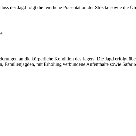
ss der Jagd folgt die feierliche Präsentation der Strecke sowie die Üb
e.
rderungen an die körperliche Kondition des Jägers. Die Jagd erfolgt ü
n, Familienjagden, mit Erholung verbundene Aufenthalte sowie Safarir