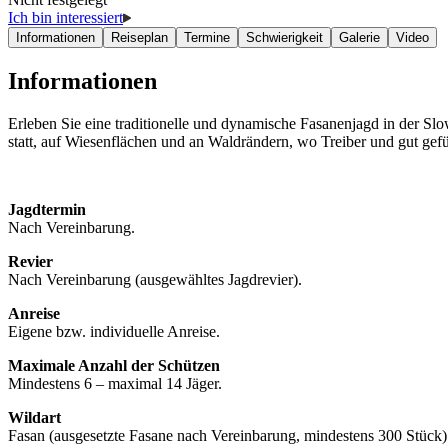
Ich bin interessiert
Informationen
Reiseplan
Termine
Schwierigkeit
Galerie
Video
Informationen
Erleben Sie eine traditionelle und dynamische Fasanenjagd in der Sl
statt, auf Wiesenflächen und an Waldrändern, wo Treiber und gut gefü
Jagdtermin
Nach Vereinbarung.
Revier
Nach Vereinbarung (ausgewähltes Jagdrevier).
Anreise
Eigene bzw. individuelle Anreise.
Maximale Anzahl der Schützen
Mindestens 6 – maximal 14 Jäger.
Wildart
Fasan (ausgesetzte Fasane nach Vereinbarung, mindestens 300 Stück)