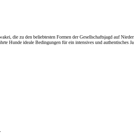
owakei, die zu den beliebtesten Formen der Gesellschaftsjagd auf Nied
hrte Hunde ideale Bedingungen für ein intensives und authentisches Ja
.