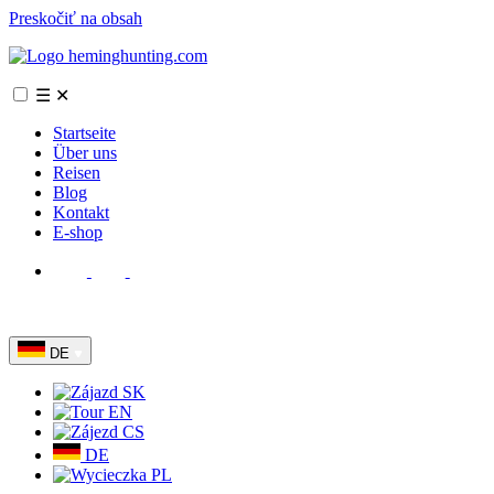
Preskočiť na obsah
☰
✕
Startseite
Über uns
Reisen
Blog
Kontakt
E-shop
DE
SK
EN
CS
DE
PL