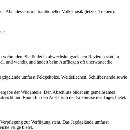
 Abendessens mit traditioneller Volksmusik (letztes Treiben),
rne.
n verbunden. Sie findet in abwechslungsreichen Revieren statt, in
nell und wendig und ändert beim Auffliegen oft unerwartet die
 Jagdgelände umfasst Feldgehölze, Weideflächen, Schilfbestände sowie
bergabe der Wildanteile. Den Abschluss bildet ein gemeinsames
treicht und Raum für den Austausch der Erlebnisse des Tages bietet.
r Verpflegung zur Verfügung steht. Das Jagdgelände umfasst
iche Flüge bietet.