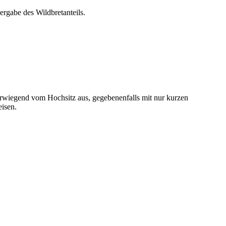
ergabe des Wildbretanteils.
berwiegend vom Hochsitz aus, gegebenenfalls mit nur kurzen
eisen.