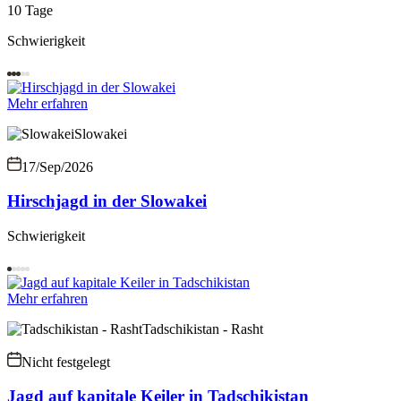
10 Tage
Schwierigkeit
Mehr erfahren
Slowakei
17/Sep/2026
Hirschjagd in der Slowakei
Schwierigkeit
Mehr erfahren
Tadschikistan - Rasht
Nicht festgelegt
Jagd auf kapitale Keiler in Tadschikistan