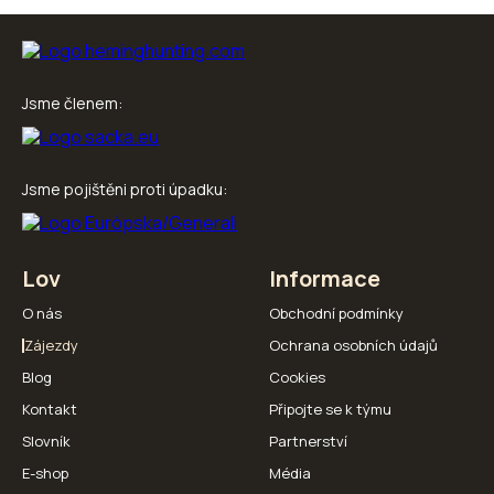
Jsme členem:
Jsme pojištěni proti úpadku:
Lov
Informace
O nás
Obchodní podmínky
Zájezdy
Ochrana osobních údajů
Blog
Cookies
Kontakt
Připojte se k týmu
Slovník
Partnerství
E-shop
Média