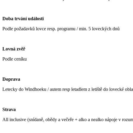
Doba trvání události
Podle požadavků lovce resp. programu / min. 5 loveckých dnů
Lovná zvěř
Podle ceníku
Doprava
Letecky do Windhoeku / autem resp letadlem z letiště do lovecké obla
Strava
All inclusive (snídaně, obědy a večeře + alko a nealko nápoje v roz