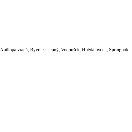
s, Antilopa vraná, Byvoles stepný, Vodoušek, Hnědá hyena, Springbok,