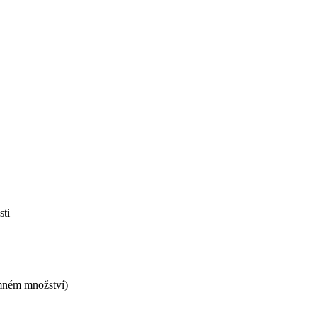
sti
umném množství)