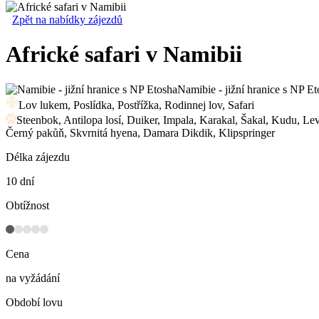
Zpět na nabídky zájezdů
Africké safari v Namibii
Namibie - jižní hranice s NP E
Lov lukem, Poslídka, Postřížka, Rodinnej lov, Safari
Steenbok, Antilopa losí, Duiker, Impala, Karakal, Šakal, Kudu, Le
Černý pakůň, Skvrnitá hyena, Damara Dikdik, Klipspringer
Délka zájezdu
10 dní
Obtížnost
Cena
na vyžádání
Období lovu