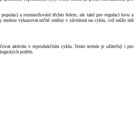
populací a rozmnožování těchto šelem, ale také pro regulaci lovu a
y mohou vykazovat určité změny v závislosti na cyklu, což může mít
čovat aktivitu v reprodukčním cyklu. Tento termín je užitečný i pro
ologických potřeb.