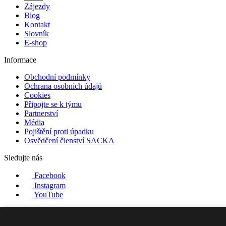
Zájezdy
Blog
Kontakt
Slovník
E-shop
Informace
Obchodní podmínky
Ochrana osobních údajů
Cookies
Připojte se k týmu
Partnerství
Média
Pojištění proti úpadku
Osvědčení členství SACKA
Sledujte nás
Facebook
Instagram
YouTube
Naši partneři