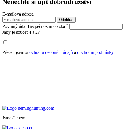
Nenechte si ujít
dobrodružství
E-mailová adresa
Odebírat
*
Povinný údaj
Bezpečnostní otázka
Jaký je součet 4 a 2?
Přečetl jsem si
ochranu osobních údajů
a
obchodní podmínky
.
Jsme členem: