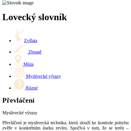
Lovecký slovník
Zvířata
Zbraně
Místa
Myslivecké výrazy
Různé
Převláčení
Myslivecké výrazy
Převláčení je myslivecká technika, která slouží ke kontrole pohybu
zvěře v konkrétním úseku revíru. Spočívá v tom, že se terén –