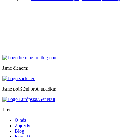
Jsme členem:
Jsme pojištěni proti úpadku:
Lov
O nás
Zájezdy
Blog
Kontakt