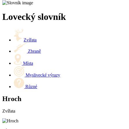
Lovecký slovník
Zvířata
Zbraně
Místa
Myslivecké výrazy
Různé
Hroch
Zvířata