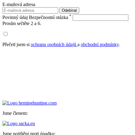
E-mailová adresa
Odebírat
*
Povinný údaj
Bezpečnostní otázka
Prosím sečtěte 2 a 6.
Přečetl jsem si
ochranu osobních údajů
a
obchodní podmínky
.
Jsme členem:
Jsme pojištěni proti úpadku: