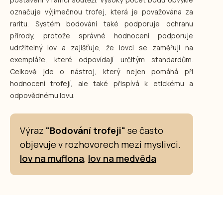
označuje výjimečnou trofej, která je považována za
raritu. Systém bodování také podporuje ochranu
přírody, protože správné hodnocení podporuje
udržitelný lov a zajišťuje, že lovci se zaměřují na
exempláře, které odpovídají určitým standardům.
Celkově jde o nástroj, který nejen pomáhá při
hodnocení trofejí, ale také přispívá k etickému a
odpovědnému lovu.
Výraz
"Bodování trofeji"
se často
objevuje v rozhovorech mezi myslivci.
lov na muflona
,
lov na medvěda