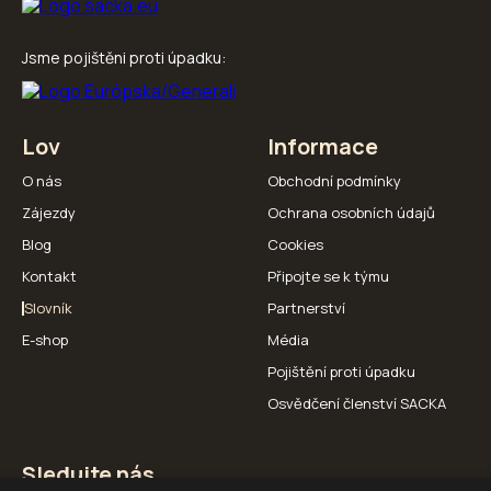
Jsme pojištěni proti úpadku:
Lov
Informace
O nás
Obchodní podmínky
Zájezdy
Ochrana osobních údajů
Blog
Cookies
Kontakt
Připojte se k týmu
Slovník
Partnerství
E-shop
Média
Pojištění proti úpadku
Osvědčení členství SACKA
Sledujte nás