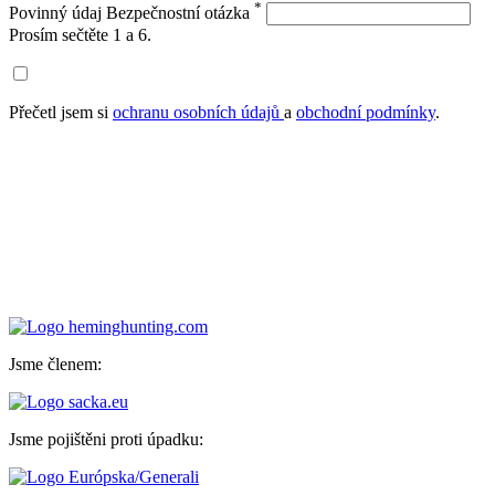
*
Povinný údaj
Bezpečnostní otázka
Prosím sečtěte 1 a 6.
Přečetl jsem si
ochranu osobních údajů
a
obchodní podmínky
.
Jsme členem:
Jsme pojištěni proti úpadku: