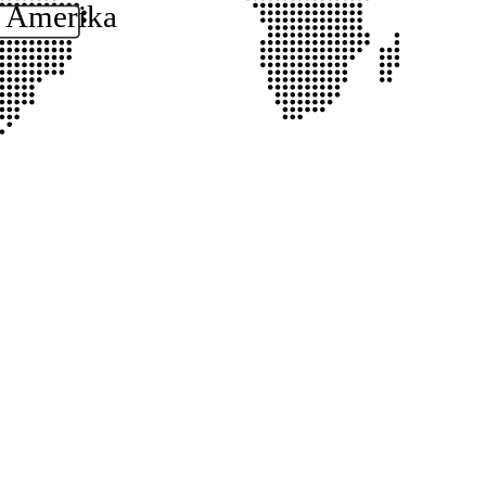
í Amerika