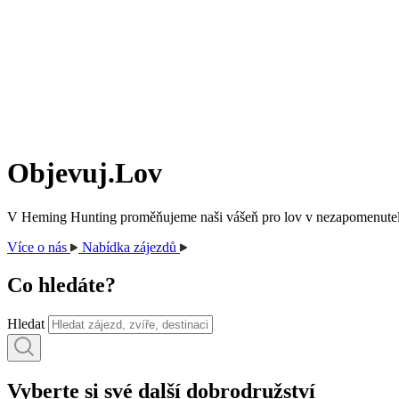
Objevuj.
Lov
V Heming Hunting proměňujeme naši vášeň pro lov v nezapomenutel
Více o nás
Nabídka zájezdů
Co hledáte?
Hledat
Vyberte si své
další dobrodružství