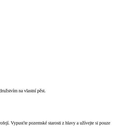
ružstvím na vlastní pěst.
ejí. Vypusťte pozemské starosti z hlavy a užívejte si pouze