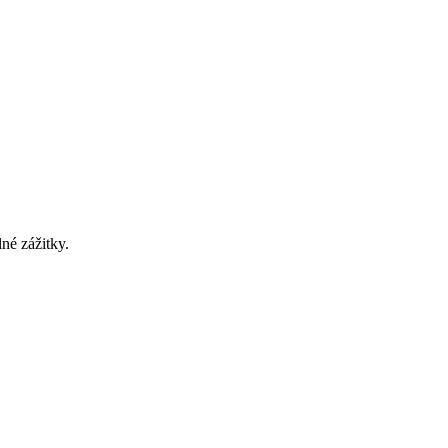
né zážitky.