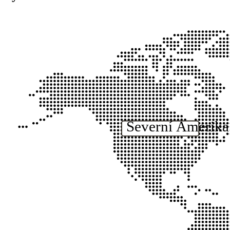
Severní Amerika