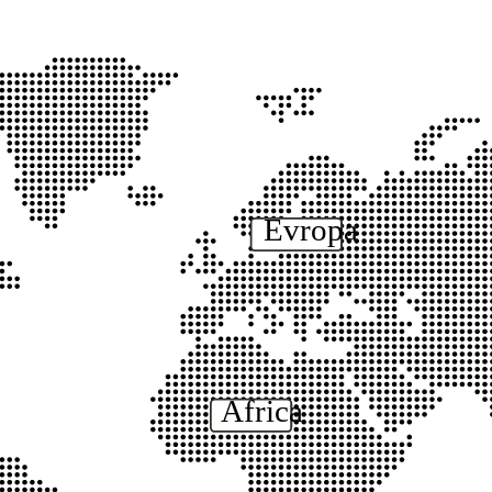
Evropa
Africa