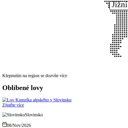
Jižn
Klepnutím na region se dozvíte více
Oblíbené lovy
Zjistěte více
Slovinsko
08/Nov/2026