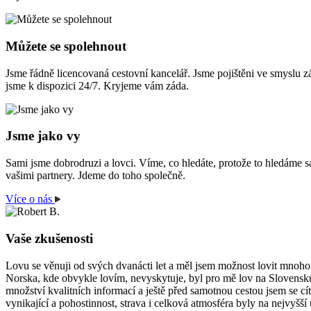
Můžete se spolehnout
Jsme řádně licencovaná cestovní kancelář. Jsme pojištěni ve smyslu z
jsme k dispozici 24/7. Kryjeme vám záda.
Jsme jako vy
Sami jsme dobrodruzi a lovci. Víme, co hledáte, protože to hledáme sa
vašimi partnery. Jdeme do toho společně.
Více o nás
Vaše zkušenosti
Lovu se věnuji od svých dvanácti let a měl jsem možnost lovit mnoho
Norska, kde obvykle lovím, nevyskytuje, byl pro mě lov na Slovensk
množství kvalitních informací a ještě před samotnou cestou jsem se cí
vynikající a pohostinnost, strava i celková atmosféra byly na nejvy