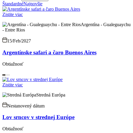
Štandardné
Najnovšie
Zistite viac
Argentína - Gualeguaychu
- Entre Rios
15/Feb/2027
Argentínske safari a čaro Buenos Aires
Obtiažnosť
Zistite viac
Stredná Európa
Nestanovený dátum
Lov srncov v strednej Európe
Obtiažnosť