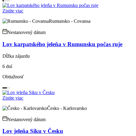
Zistite viac
Rumunsko - Covansa
Nestanovený dátum
Lov karpatského jeleňa v Rumunsku počas ruje
Dĺžka zájazdu
6 dní
Obtiažnosť
Zistite viac
Česko - Karlovarsko
Nestanovený dátum
Lov jeleňa Siku v Česku