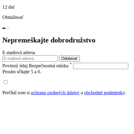
12 dní
Obtiažnosť
Nepremeškajte
dobrodružstvo
E-mailová adresa
Odoberať
*
Povinný údaj
Bezpečnostná otázka
Prosím sčítajte 5 a 6.
Prečítal som si
ochranu osobných údajov
a
obchodné podmienky
.