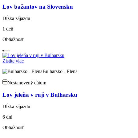
Lov bažantov na Slovensku
Dĺžka zájazdu
1 deň
Obtiažnosť
Zistite viac
Bulharsko - Elena
Nestanovený dátum
Lov jeleňa v ruji v Bulharsku
Dĺžka zájazdu
6 dní
Obtiažnosť