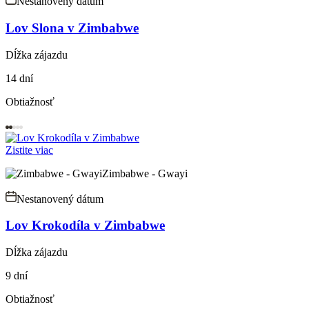
Nestanovený dátum
Lov Slona v Zimbabwe
Dĺžka zájazdu
14 dní
Obtiažnosť
Zistite viac
Zimbabwe - Gwayi
Nestanovený dátum
Lov Krokodíla v Zimbabwe
Dĺžka zájazdu
9 dní
Obtiažnosť