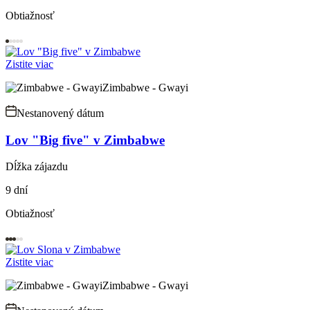
Obtiažnosť
Zistite viac
Zimbabwe - Gwayi
Nestanovený dátum
Lov "Big five" v Zimbabwe
Dĺžka zájazdu
9 dní
Obtiažnosť
Zistite viac
Zimbabwe - Gwayi