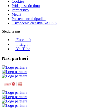
Cookies
Pridajte sa do tímu
Partnerstvo
Médiá
Poistenie proti úpadku
Osvedčenie členstva SACKA
Sledujte nás
Facebook
Instagram
YouTube
Naši partneri