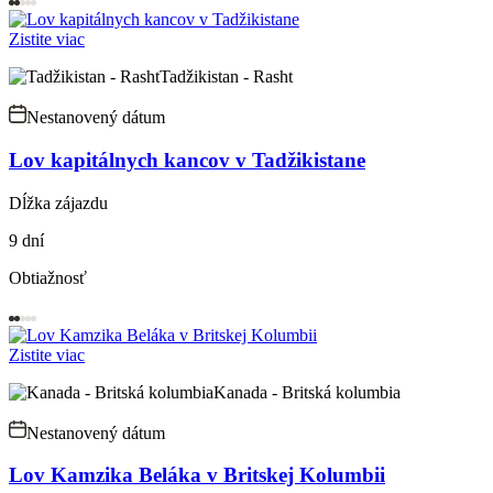
Zistite viac
Tadžikistan - Rasht
Nestanovený dátum
Lov kapitálnych kancov v Tadžikistane
Dĺžka zájazdu
9 dní
Obtiažnosť
Zistite viac
Kanada - Britská kolumbia
Nestanovený dátum
Lov Kamzika Beláka v Britskej Kolumbii