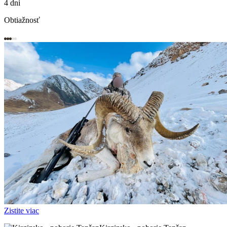
4 dni
Obtiažnosť
Zistite viac