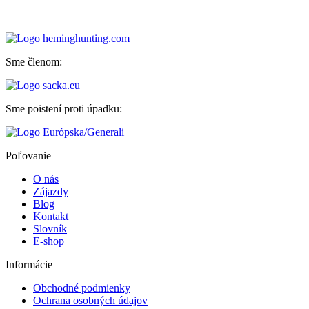
Sme členom:
Sme poistení proti úpadku:
Poľovanie
O nás
Zájazdy
Blog
Kontakt
Slovník
E-shop
Informácie
Obchodné podmienky
Ochrana osobných údajov