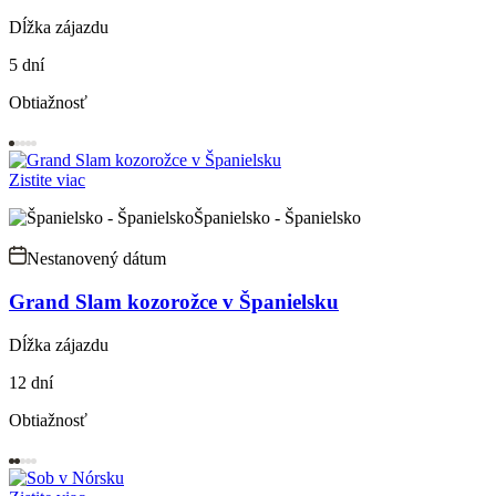
Dĺžka zájazdu
5 dní
Obtiažnosť
Zistite viac
Španielsko - Španielsko
Nestanovený dátum
Grand Slam kozorožce v Španielsku
Dĺžka zájazdu
12 dní
Obtiažnosť