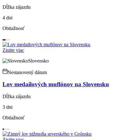
Dĺžka zájazdu
4 dni
Obtiažnosť
Zistite viac
Slovensko
Nestanovený dátum
Lov medailových muflónov na Slovensku
Dĺžka zájazdu
3 dni
Obtiažnosť
Zistite viac