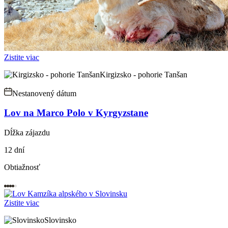
Zistite viac
Kirgizsko - pohorie Tanšan
Nestanovený dátum
Lov na Marco Polo v Kyrgyzstane
Dĺžka zájazdu
12 dní
Obtiažnosť
Zistite viac
Slovinsko