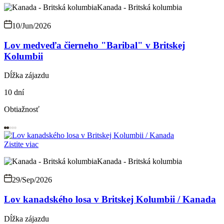
Kanada - Britská kolumbia
10/Jun/2026
Lov medveďa čierneho "Baribal" v Britskej
Kolumbii
Dĺžka zájazdu
10 dní
Obtiažnosť
Zistite viac
Kanada - Britská kolumbia
29/Sep/2026
Lov kanadského losa v Britskej Kolumbii / Kanada
Dĺžka zájazdu