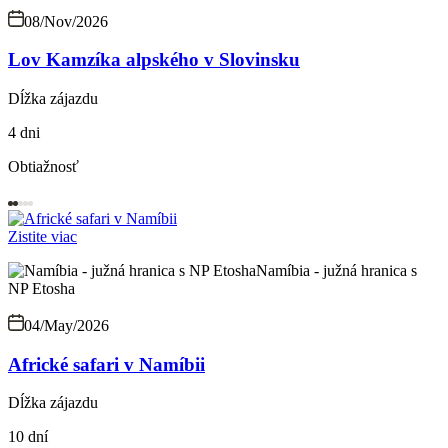
08/Nov/2026
Lov Kamzíka alpského v Slovinsku
Dĺžka zájazdu
4 dni
Obtiažnosť
Zistite viac
Namíbia - južná hranica s
NP Etosha
04/May/2026
Africké safari v Namíbii
Dĺžka zájazdu
10 dní