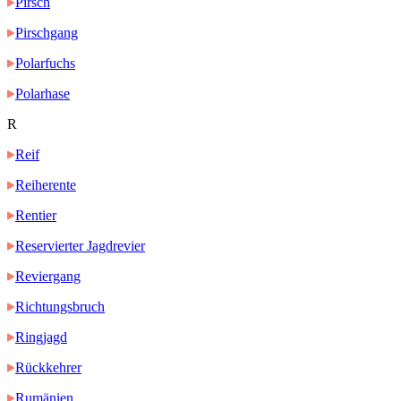
Pirsch
Pirschgang
Polarfuchs
Polarhase
R
Reif
Reiherente
Rentier
Reservierter Jagdrevier
Reviergang
Richtungsbruch
Ringjagd
Rückkehrer
Rumänien