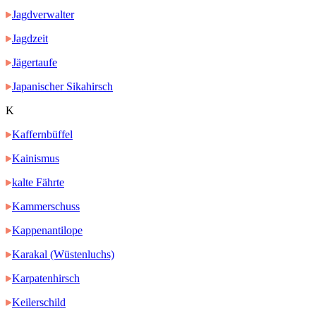
Jagdverwalter
Jagdzeit
Jägertaufe
Japanischer Sikahirsch
K
Kaffernbüffel
Kainismus
kalte Fährte
Kammerschuss
Kappenantilope
Karakal (Wüstenluchs)
Karpatenhirsch
Keilerschild