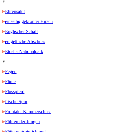
E
Ehrensalut
einseitig gekrönter Hirsch
Englischer Schaft
entgeltliche Abschuss
Etosha-Nationalpark
F
Fegen
Flinte
Flusspferd
frische Spur
Frontaler Kammerschuss
Führen der Jungen
Fütterungseinrichtung