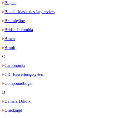
Bogen
Bonitätsklasse des Jagdreviers
Braunhyäne
British Columbia
Bruch
Brunft
C
Carbonomix
CIC-Bewertungssystem
Compoundbogen
D
Damara-Dikdik
Drückjagd