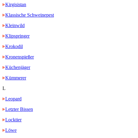
Kirgisistan
Klassische Schweinepest
Kleinwild
Klipspringer
Krokodil
Kronenspießer
Küchenjäger
Kümmerer
L
Leopard
Letzter Bissen
Locktier
Löwe