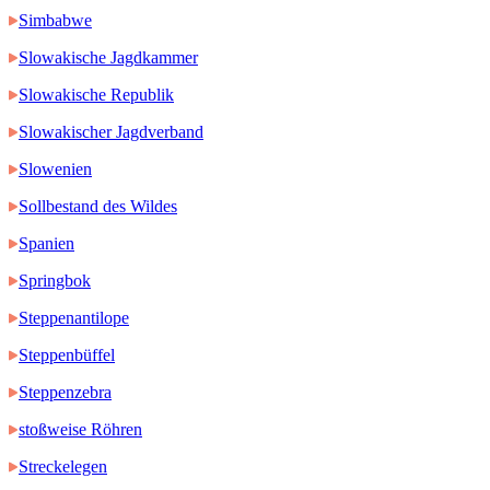
Simbabwe
Slowakische Jagdkammer
Slowakische Republik
Slowakischer Jagdverband
Slowenien
Sollbestand des Wildes
Spanien
Springbok
Steppenantilope
Steppenbüffel
Steppenzebra
stoßweise Röhren
Streckelegen