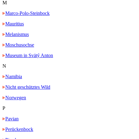
M
Marco-Polo-Steinbock
Mauritius
Melanismus
Moschusochse
Museum in Svätý Anton
N
Namibia
Nicht geschütztes Wild
Norwegen
P
Pavian
Perückenbock