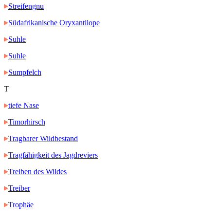
Streifengnu
Südafrikanische Oryxantilope
Suhle
Suhle
Sumpfelch
T
tiefe Nase
Timorhirsch
Tragbarer Wildbestand
Tragfähigkeit des Jagdreviers
Treiben des Wildes
Treiber
Trophäe