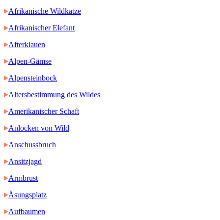
Afrikanische Wildkatze
Afrikanischer Elefant
Afterklauen
Alpen-Gämse
Alpensteinbock
Altersbestimmung des Wildes
Amerikanischer Schaft
Anlocken von Wild
Anschussbruch
Ansitzjagd
Armbrust
Äsungsplatz
Aufbaumen