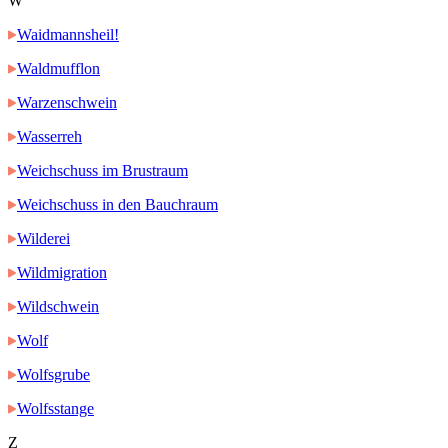
W
Waidmannsheil!
Waldmufflon
Warzenschwein
Wasserreh
Weichschuss im Brustraum
Weichschuss in den Bauchraum
Wilderei
Wildmigration
Wildschwein
Wolf
Wolfsgrube
Wolfsstange
Z