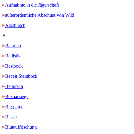
Aufnahme in die Jägerschaft
außerordentliche Abschuss von Wild
Axishirsch
B
Bakulen
Ballistik
Bastbock
Beceit-Steinbock
Beihirsch
Bezoarziege
Big game
Blaser
Blutauffrischung