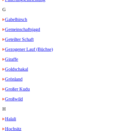
G
Gabelhirsch
Gemeinschaftsjagd
Geteilter Schaft
Gezogener Lauf (Büchse)
Giraffe
Goldschakal
Grönland
Großer Kudu
Großwild
H
Halali
Hochsitz