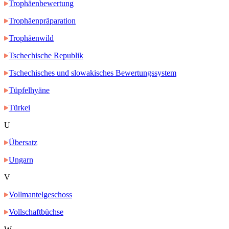
Trophäenbewertung
Trophäenpräparation
Trophäenwild
Tschechische Republik
Tschechisches und slowakisches Bewertungssystem
Tüpfelhyäne
Türkei
U
Übersatz
Ungarn
V
Vollmantelgeschoss
Vollschaftbüchse