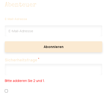
Abenteuer
E-Mail-Adresse
Abonnieren
*
Sicherheitsfrage
Bitte addieren Sie 2 und 1.
Ich habe die
Datenschutzbestimmungen
und die
Allgemeinen
Geschäftsbedingungen
gelesen.