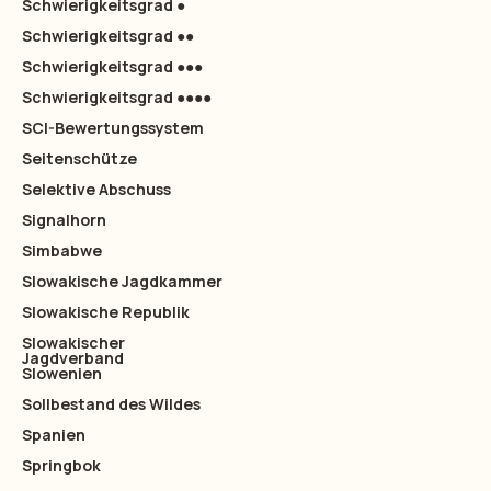
Schwierigkeitsgrad ●
Schwierigkeitsgrad ●●
Schwierigkeitsgrad ●●●
Schwierigkeitsgrad ●●●●
SCI-Bewertungssystem
Seitenschütze
Selektive Abschuss
Signalhorn
Simbabwe
Slowakische Jagdkammer
Slowakische Republik
Slowakischer
Jagdverband
Slowenien
Sollbestand des Wildes
Spanien
Springbok