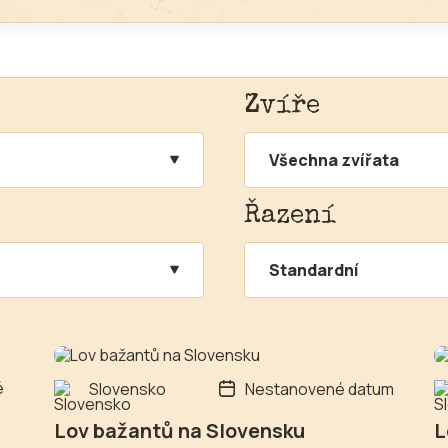
Zvíře
Všechna zvířata
Řazení
Standardní
é
Slovensko
Nestanovené datum
Lov bažantů na Slovensku
L