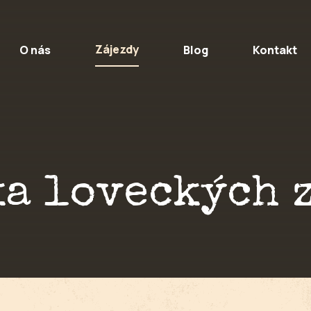
Zájezdy
O nás
Blog
Kontakt
a loveckých 