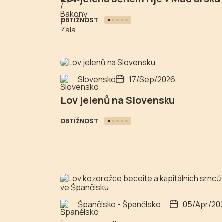
OBTÍŽNOST
Slovensko
17/Sep/2026
Lov jelenů na Slovensku
OBTÍŽNOST
Španělsko - Španělsko
05/Apr/20