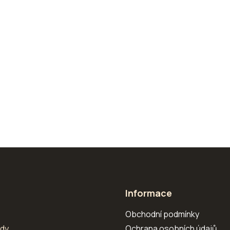
Informace
s
Obchodní podmínky
zdy
Ochrana osobních údajů